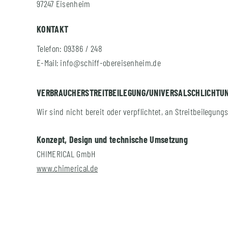
97247 Eisenheim
KONTAKT
Telefon: 09386 / 248
E-Mail: info@schiff-obereisenheim.de
VERBRAUCHER­STREIT­BEILEGUNG/UNIVERSAL­SCHLICHTU
Wir sind nicht bereit oder verpflichtet, an Streitbeilegun
Konzept, Design und technische Umsetzung
CHIMERICAL GmbH
www.chimerical.de