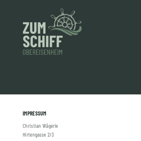
IMPRESSUM
Christian Wägerle
Hirtengasse 2/3