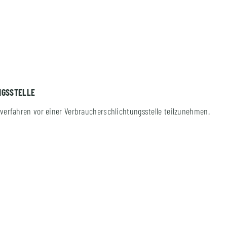
NGS­STELLE
gsverfahren vor einer Verbraucherschlichtungsstelle teilzunehmen.