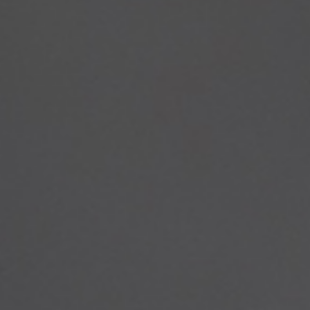
Öffnungszeiten:
Mittwoch, Donnerstag & Freitag ab 16:00 Uhr