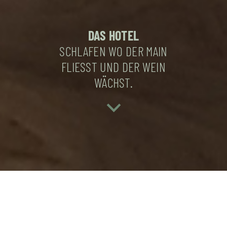
DAS HOTEL
SCHLAFEN WO DER MAIN
FLIESST
UND DER WEIN
WÄCHST.
OB URLAUB,