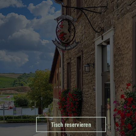
Öffnungszeiten:
Mittwoch, Donnerstag & Freitag ab 16:00 Uhr
Samstag ab 12:00 Uhr
Tisch reservieren
Sonntag & Feiertag 11:30 Uhr bis 21:00 Uhr durchgehend
Montag & Dienstag sind Ruhetage